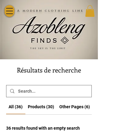
A modern clothing line
the sky is the limit
Résultats de recherche
All (36)
Products (30)
Other Pages (6)
36 results found with an empty search